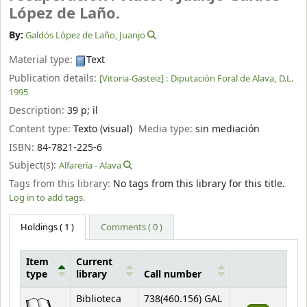
López de Laño.
By:
Galdós López de Laño, Juanjo
Material type:
Text
Publication details:
[Vitoria-Gasteiz] :
Diputación Foral de Alava,
D.L.
1995
Description:
39 p
;
il
Content type:
Texto (visual)
Media type:
sin mediación
ISBN:
84-7821-225-6
Subject(s):
Alfarería - Alava
Tags from this library:
No tags from this library for this title.
Log in to add tags.
Holdings
( 1 )
Comments ( 0 )
Item
Current
type
library
Call number
Holdings
Biblioteca
738(460.156) GAL