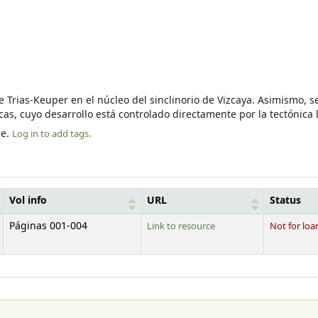
e Trias-Keuper en el núcleo del sinclinorio de Vizcaya. Asimismo, 
s, cuyo desarrollo está controlado directamente por la tectónica l
le.
Log in to add tags.
Vol info
URL
Status
Páginas 001-004
Link to resource
Not for loa