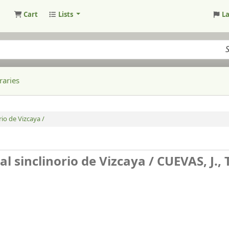
Cart
Lists
L
raries
rio de Vizcaya /
al sinclinorio de Vizcaya /
CUEVAS, J.,