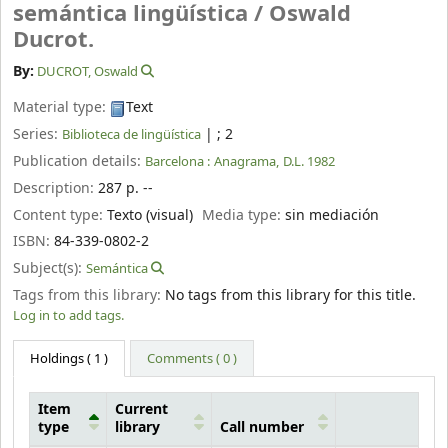
semántica lingüística /
Oswald
Ducrot.
By:
DUCROT, Oswald
Material type:
Text
Series:
|
; 2
Biblioteca de lingüística
Publication details:
Barcelona :
Anagrama,
D.L. 1982
Description:
287 p. --
Content type:
Texto (visual)
Media type:
sin mediación
ISBN:
84-339-0802-2
Subject(s):
Semántica
Tags from this library:
No tags from this library for this title.
Log in to add tags.
Holdings
( 1 )
Comments ( 0 )
Item
Current
type
library
Call number