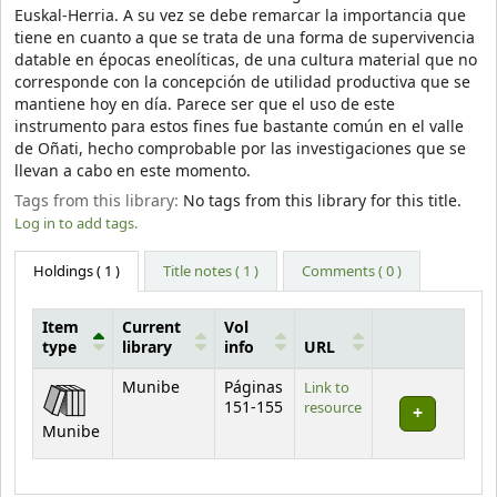
Euskal-Herria. A su vez se debe remarcar la importancia que
tiene en cuanto a que se trata de una forma de supervivencia
datable en épocas eneolíticas, de una cultura material que no
corresponde con la concepción de utilidad productiva que se
mantiene hoy en día. Parece ser que el uso de este
instrumento para estos fines fue bastante común en el valle
de Oñati, hecho comprobable por las investigaciones que se
llevan a cabo en este momento.
Tags from this library:
No tags from this library for this title.
Log in to add tags.
Holdings
( 1 )
Title notes ( 1 )
Comments ( 0 )
Item
Current
Vol
type
library
info
URL
Holdings
Munibe
Páginas
Link to
151-155
resource
Munibe