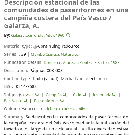
Descripción estacional de las
comunidades de paseriformes en una
campiña costera del País Vasco /
Galarza, A.
By:
Galarza Ibarrondo, Aitor
, 1960-
Material type:
Continuing resource
Series:
. 39
|
Munibe Ciencias Naturales
Publication details:
Donostia :
Aranzadi Zientzia Elkartea,
1987
Description:
Páginas 003-008
Content type:
Texto (visual)
Media type:
electrónico
ISSN:
0214-7688
Subject(s):
Aves
Campiña
Ciclo
Invernada
País Vasco
Passeriformes
Online resources:
Click here to access online
Summary:
Se describen las comunidades de paseriformes de
la campiña costera del País Vasco mediante la utilización del
taxiado a lo largo de un ciclo anual. La alta diversidad estival