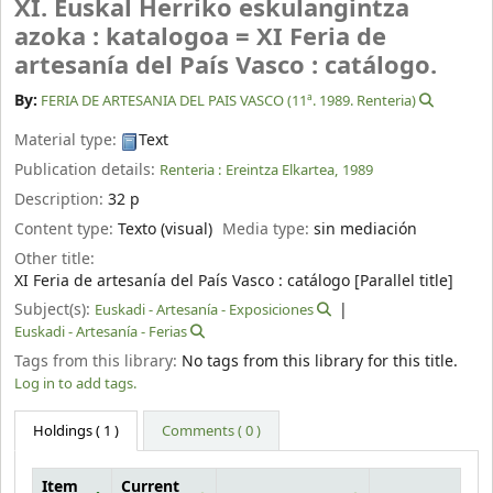
XI. Euskal Herriko eskulangintza
azoka : katalogoa = XI Feria de
artesanía del País Vasco : catálogo.
By:
FERIA DE ARTESANIA DEL PAIS VASCO (11ª. 1989. Renteria)
Material type:
Text
Publication details:
Renteria :
Ereintza Elkartea,
1989
Description:
32 p
Content type:
Texto (visual)
Media type:
sin mediación
Other title:
XI Feria de artesanía del País Vasco : catálogo [Parallel title]
Subject(s):
Euskadi - Artesanía - Exposiciones
Euskadi - Artesanía - Ferias
Tags from this library:
No tags from this library for this title.
Log in to add tags.
Holdings
( 1 )
Comments ( 0 )
Item
Current