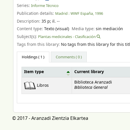
Series:
Informe Técnico
Publication details:
Madrid :
WWF España,
1996
Description:
35 p
;
il. --
Content type:
Texto (visual)
Media type:
sin mediación
Subject(s):
Plantas medicinales - Clasificación
Tags from this library:
No tags from this library for this tit
Holdings
( 1 )
Comments ( 0 )
Item type
Current library
Holdings
Biblioteca Aranzadi
Libros
Biblioteca General
© 2017 - Aranzadi Zientzia Elkartea