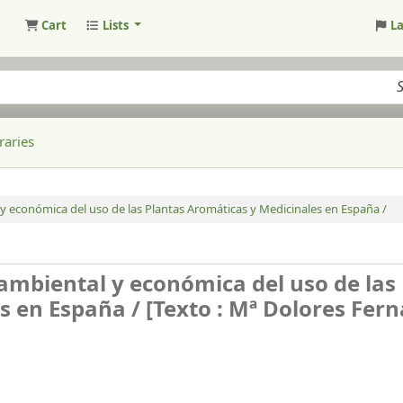
Cart
Lists
L
raries
 y económica del uso de las Plantas Aromáticas y Medicinales en España /
 ambiental y económica del uso de las
s en España /
[Texto : Mª Dolores Fer