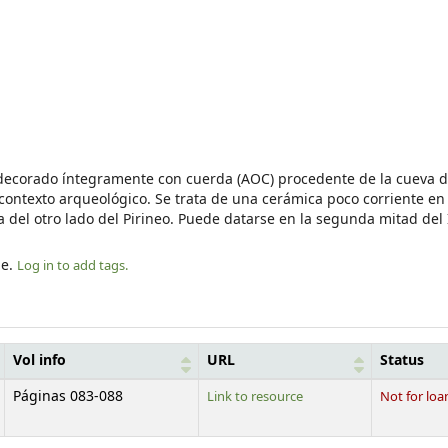
ecorado íntegramente con cuerda (AOC) procedente de la cueva d
 contexto arqueológico. Se trata de una cerámica poco corriente en 
 del otro lado del Pirineo. Puede datarse en la segunda mitad del 
le.
Log in to add tags.
Vol info
URL
Status
Páginas 083-088
Link to resource
Not for loa