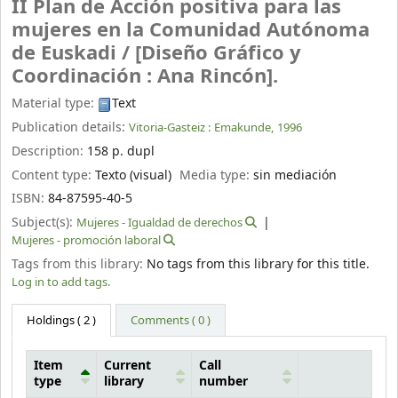
II Plan de Acción positiva para las
mujeres en la Comunidad Autónoma
de Euskadi /
[Diseño Gráfico y
Coordinación : Ana Rincón].
Material type:
Text
Publication details:
Vitoria-Gasteiz :
Emakunde,
1996
Description:
158 p. dupl
Content type:
Texto (visual)
Media type:
sin mediación
ISBN:
84-87595-40-5
Subject(s):
Mujeres - Igualdad de derechos
Mujeres - promoción laboral
Tags from this library:
No tags from this library for this title.
Log in to add tags.
Holdings
( 2 )
Comments ( 0 )
Item
Current
Call
type
library
number