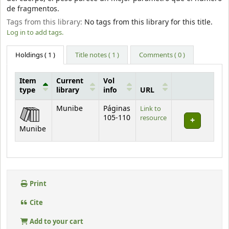
de fragmentos.
Tags from this library:
No tags from this library for this title.
Log in to add tags.
Holdings
( 1 )
Title notes ( 1 )
Comments ( 0 )
Item
Current
Vol
type
library
info
URL
Holdings
Munibe
Páginas
Link to
105-110
resource
Munibe
Print
Cite
Add to your cart