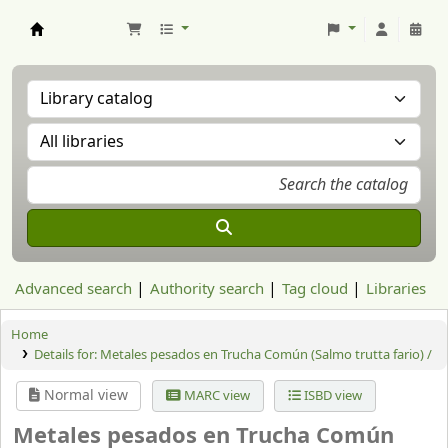
Aranzadi Zientzia Elkartea Liburutegia
Advanced search
Authority search
Tag cloud
Libraries
Home
Details for:
Metales pesados en Trucha Común (Salmo trutta fario) /
Normal view
MARC view
ISBD view
Metales pesados en Trucha Común