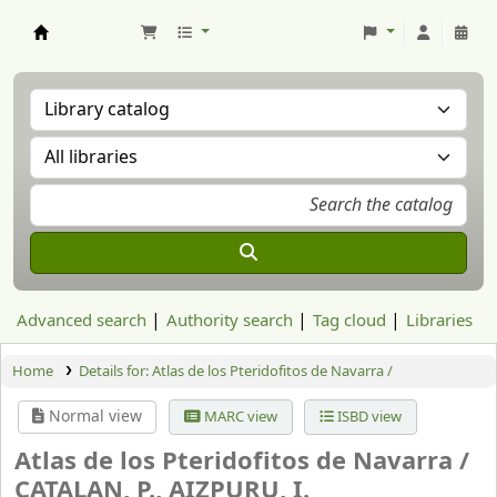
Aranzadi Zientzia Elkartea Liburutegia
Advanced search
Authority search
Tag cloud
Libraries
Home
Details for:
Atlas de los Pteridofitos de Navarra /
Normal view
MARC view
ISBD view
Atlas de los Pteridofitos de Navarra /
CATALAN, P., AIZPURU, I.