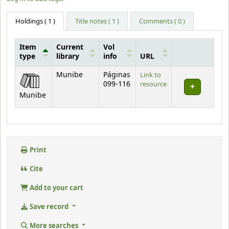
Holdings
( 1 )
Title notes ( 1 )
Comments ( 0 )
Item
Current
Vol
type
library
info
URL
Holdings
Munibe
Páginas
Link to
099-116
resource
Munibe
Print
Cite
Add to your cart
Save record
More searches