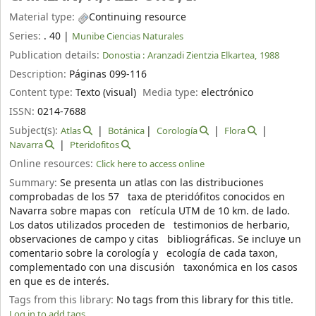
Material type:
Continuing resource
Series:
. 40
|
Munibe Ciencias Naturales
Publication details:
Donostia :
Aranzadi Zientzia Elkartea,
1988
Description:
Páginas 099-116
Content type:
Texto (visual)
Media type:
electrónico
ISSN:
0214-7688
Subject(s):
Atlas
Botánica
Corología
Flora
Navarra
Pteridofitos
Online resources:
Click here to access online
Summary:
Se presenta un atlas con las distribuciones
comprobadas de los 57 taxa de pteridófitos conocidos en
Navarra sobre mapas con retícula UTM de 10 km. de lado.
Los datos utilizados proceden de testimonios de herbario,
observaciones de campo y citas bibliográficas. Se incluye un
comentario sobre la corología y ecología de cada taxon,
complementado con una discusión taxonómica en los casos
en que es de interés.
Tags from this library:
No tags from this library for this title.
Log in to add tags.