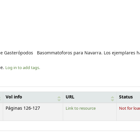
 de Gasterópodos Basommatoforos para Navarra. Los ejemplares h
le.
Log in to add tags.
Vol info
URL
Status
Páginas 126-127
Link to resource
Not for loa