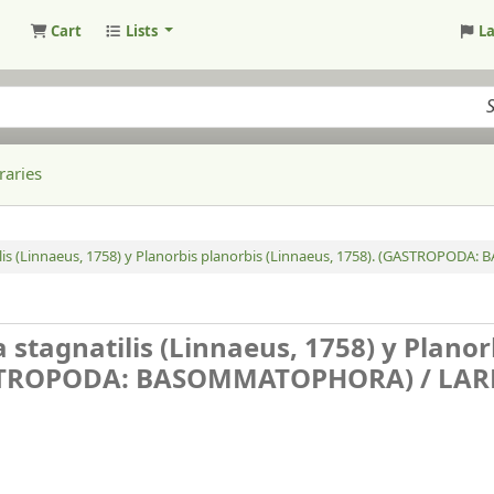
Cart
Lists
L
raries
ilis (Linnaeus, 1758) y Planorbis planorbis (Linnaeus, 1758). (GASTROPOD
stagnatilis (Linnaeus, 1758) y Planor
(GASTROPODA: BASOMMATOPHORA) /
LAR