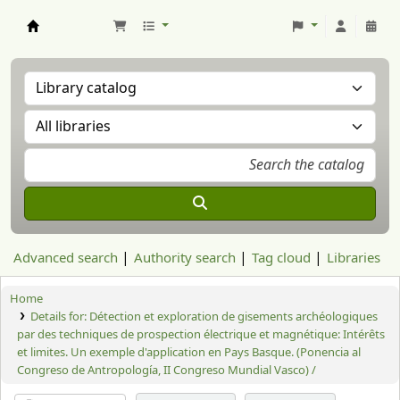
Aranzadi Zientzia Elkartea Liburutegia
Advanced search
Authority search
Tag cloud
Libraries
Home
Details for:
Détection et exploration de gisements archéologiques
par des techniques de prospection électrique et magnétique: Intérêts
et limites. Un exemple d'application en Pays Basque. (Ponencia al
Congreso de Antropología, II Congreso Mundial Vasco) /