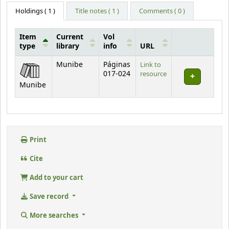
Holdings
( 1 )
Title notes ( 1 )
Comments ( 0 )
Item
Current
Vol
type
library
info
URL
Holdings
Munibe
Páginas
Link to
017-024
resource
Munibe
Print
Cite
Add to your cart
Save record
More searches