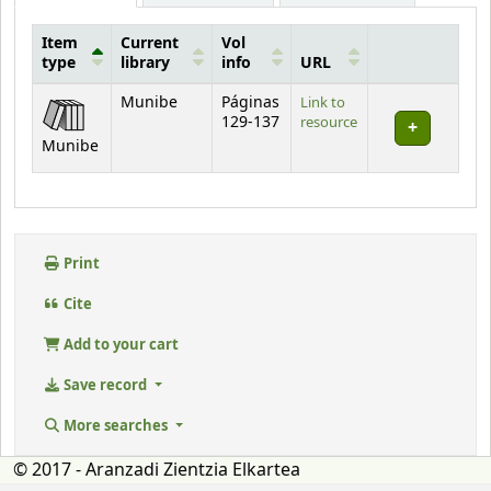
Item
Current
Vol
type
library
info
URL
Holdings
Munibe
Páginas
Link to
129-137
resource
Munibe
Print
Cite
Add to your cart
Save record
More searches
© 2017 - Aranzadi Zientzia Elkartea