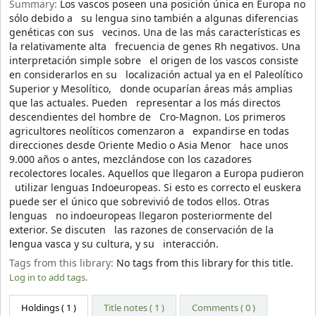
Summary:
Los vascos poseen una posición única en Europa no
sólo debido a su lengua sino también a algunas diferencias
genéticas con sus vecinos. Una de las más características es
la relativamente alta frecuencia de genes Rh negativos. Una
interpretación simple sobre el origen de los vascos consiste
en considerarlos en su localización actual ya en el Paleolítico
Superior y Mesolítico, donde ocuparían áreas más amplias
que las actuales. Pueden representar a los más directos
descendientes del hombre de Cro-Magnon. Los primeros
agricultores neolíticos comenzaron a expandirse en todas
direcciones desde Oriente Medio o Asia Menor hace unos
9.000 años o antes, mezclándose con los cazadores
recolectores locales. Aquellos que llegaron a Europa pudieron
utilizar lenguas Indoeuropeas. Si esto es correcto el euskera
puede ser el único que sobrevivió de todos ellos. Otras
lenguas no indoeuropeas llegaron posteriormente del
exterior. Se discuten las razones de conservación de la
lengua vasca y su cultura, y su interacción.
Tags from this library:
No tags from this library for this title.
Log in to add tags.
Holdings
( 1 )
Title notes ( 1 )
Comments ( 0 )