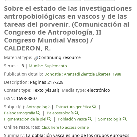
Sobre el estado de las investigaciones
antropobiológicas en vascos y de las
tareas del porvenir. (Comunicación al
Congreso de Antropología, II
Congreso Mundial Vasco) /
CALDERON, R.
Material type:
Continuing resource
Series:
. 6
|
Munibe. Suplemento
Publication details:
Donostia :
Aranzadi Zientzia Elkartea,
1988
Description:
Páginas 217-228
Content type:
Texto (visual)
Media type:
electrónico
ISSN:
1698-3807
Subject(s):
Antropología
Estructura genética
Paleodemografía
Paleoserología
Pigmentación de la piel
Población vasca
Somatología
Online resources:
Click here to access online
Summary:
La población vasca es uno de los grupos europeos