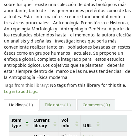
sobre los que existe una colección de datos biológicos más
abundante, tanto de las generaciones pretéritas como de las
actuales. Esta información se refiere fundamentalmente a
tres áreas principales: Antropología Prehistórica e Histórica,
Antropología Morfología y Antropología Genética. A partir de
los resultados obtenidos hasta el momento, la autora efectúa
un análisis y diseña las investigaciones que sería más
conveniente realizar tanto en poblaciones basadas en restos
óseos como en grupos humanos actuales. Se propone un
enfoque global, completo e integrado para estos estudios
antropobiológicos. Los objetivos que se plantean deberán
estar siempre dentro del marco de las nuevas tendencias de
la Antropología Física moderna.
Tags from this library:
No tags from this library for this title.
Log in to add tags.
Holdings
( 1 )
Title notes ( 1 )
Comments ( 0 )
Item
Current
Vol
type
library
info
URL
Holdings