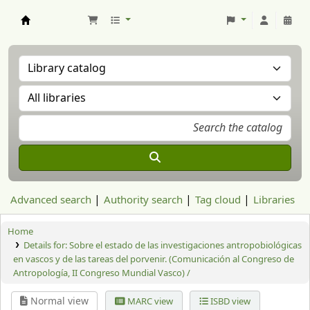
Aranzadi Zientzia Elkartea Liburutegia
Advanced search
Authority search
Tag cloud
Libraries
Home
Details for:
Sobre el estado de las investigaciones antropobiológicas
en vascos y de las tareas del porvenir. (Comunicación al Congreso de
Antropología, II Congreso Mundial Vasco) /
Normal view
MARC view
ISBD view