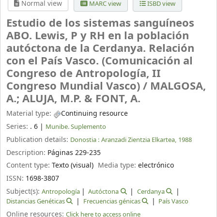
Normal view
MARC view
ISBD view
Estudio de los sistemas sanguíneos
ABO. Lewis, P y RH en la población
autóctona de la Cerdanya. Relación
con el País Vasco. (Comunicación al
Congreso de Antropología, II
Congreso Mundial Vasco) /
MALGOSA,
A.; ALUJA, M.P. & FONT, A.
Material type:
Continuing resource
Series:
. 6
|
Munibe. Suplemento
Publication details:
Donostia :
Aranzadi Zientzia Elkartea,
1988
Description:
Páginas 229-235
Content type:
Texto (visual)
Media type:
electrónico
ISSN:
1698-3807
Subject(s):
Antropología
Autóctona
Cerdanya
Distancias Genéticas
Frecuencias génicas
País Vasco
Online resources:
Click here to access online