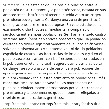
Summary:
Se ha establecido una posible relación entre la
población de la Cerdanya y la población vasca, basada en sus
antecedentes históricos al tener el pueblo vasco un origen
preindoeuropeo y ser la Cerdanya una zona de penetración
de migraciones pre- e indoeuropeas. En este estudio se ha
examinado dicha hipótesis mediante la comparación
serológica entre ambas poblaciones. Se han analizado cuatro
sistemas sanguíneos habiéndose observado que la población
ceretana no difiere significativamente de la población vasca -
salvo en el sistema ABO y el sistema Rh - ni de la población
española de control. Las frecuencias de los alelos B y d en el
pueblo vasco contrastan con las frecuencias encontradas en
la población ceretana, lo cual sugiere que la comarca de La
Cerdanya fué solo una zona de paso para poblaciones de
aporte génico preindoeuropeo o bien que este aporte se
hubiera «diluido» con el establecimiento de poblaciones más
modernas de substrato no vascón. Las migraciones de
pueblos preindoeuropeos demostradas por la Antropología
prehistórica y la toponimia no quedan, pues, reflejadas a
nivel de estos marcadores genéticos.
Tags from this library:
No tags from this library for this title.
Log in to add tags.