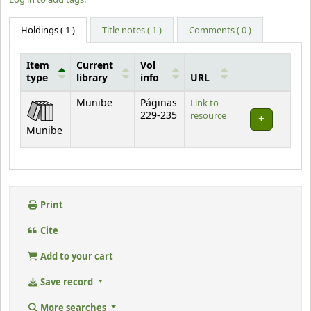
Holdings
( 1 )
Title notes ( 1 )
Comments ( 0 )
Item
Current
Vol
type
library
info
URL
Holdings
Munibe
Páginas
Link to
229-235
resource
Munibe
Print
Cite
Add to your cart
Save record
More searches