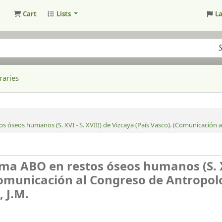
Cart
Lists
L
raries
s óseos humanos (S. XVI - S. XVIII) de Vizcaya (País Vasco). (Comunicación 
ema ABO en restos óseos humanos (S. X
(Comunicación al Congreso de Antropolo
 J.M.