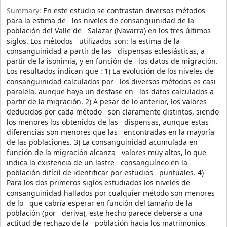
Summary:
En este estudio se contrastan diversos métodos
para la estima de los niveles de consanguinidad de la
población del Valle de Salazar (Navarra) en los tres últimos
siglos. Los métodos utilizados son: la estima de la
consanguinidad a partir de las dispensas eclesiásticas, a
partir de la isonimia, y en función de los datos de migración.
Los resultados indican que : 1) La evolución de los niveles de
consanguinidad calculados por los diversos métodos es casi
paralela, aunque haya un desfase en los datos calculados a
partir de la migración. 2) A pesar de lo anterior, los valores
deducidos por cada método son claramente distintos, siendo
los menores los obtenidos de las dispensas, aunque estas
diferencias son menores que las encontradas en la mayoría
de las poblaciones. 3) La consanguinidad acumulada en
función de la migración alcanza valores muy altos, lo que
indica la existencia de un lastre consanguíneo en la
población difícil de identificar por estudios puntuales. 4)
Para los dos primeros siglos estudiados los niveles de
consanguinidad hallados por cualquier método son menores
de lo que cabría esperar en función del tamaño de la
población (por deriva), este hecho parece deberse a una
actitud de rechazo de la población hacia los matrimonios