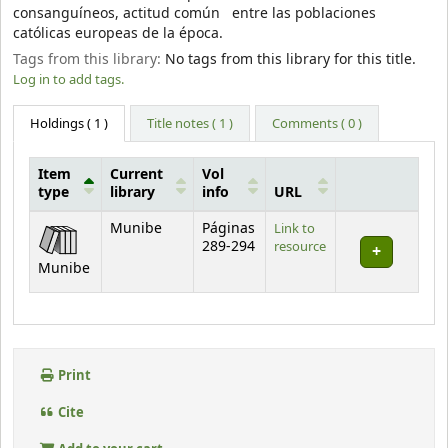
consanguíneos, actitud común entre las poblaciones
católicas europeas de la época.
Tags from this library:
No tags from this library for this title.
Log in to add tags.
Holdings
( 1 )
Title notes ( 1 )
Comments ( 0 )
Item
Current
Vol
type
library
info
URL
Holdings
Munibe
Páginas
Link to
289-294
resource
Munibe
Print
Cite