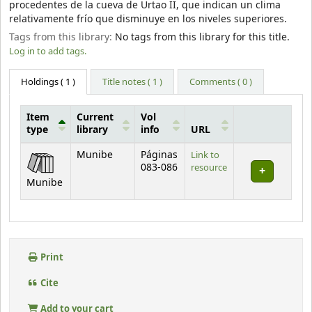
procedentes de la cueva de Urtao II, que indican un clima
relativamente frío que disminuye en los niveles superiores.
Tags from this library:
No tags from this library for this title.
Log in to add tags.
Holdings
( 1 )
Title notes ( 1 )
Comments ( 0 )
Item
Current
Vol
type
library
info
URL
Holdings
Munibe
Páginas
Link to
083-086
resource
Munibe
Print
Cite
Add to your cart