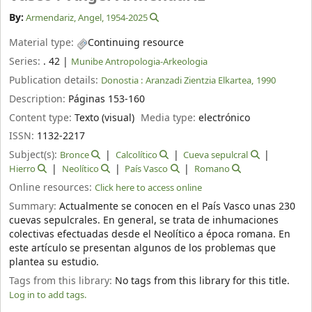
By:
Armendariz, Angel
, 1954-2025
Material type:
Continuing resource
Series:
. 42
|
Munibe Antropologia-Arkeologia
Publication details:
Donostia :
Aranzadi Zientzia Elkartea,
1990
Description:
Páginas 153-160
Content type:
Texto (visual)
Media type:
electrónico
ISSN:
1132-2217
Subject(s):
Bronce
Calcolítico
Cueva sepulcral
Hierro
Neolítico
País Vasco
Romano
Online resources:
Click here to access online
Summary:
Actualmente se conocen en el País Vasco unas 230
cuevas sepulcrales. En general, se trata de inhumaciones
colectivas efectuadas desde el Neolítico a época romana. En
este artículo se presentan algunos de los problemas que
plantea su estudio.
Tags from this library:
No tags from this library for this title.
Log in to add tags.