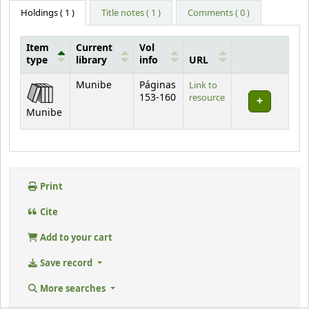
Holdings
( 1 )
Title notes ( 1 )
Comments ( 0 )
Item
Current
Vol
type
library
info
URL
Holdings
Munibe
Páginas
Link to
153-160
resource
Munibe
Print
Cite
Add to your cart
Save record
More searches