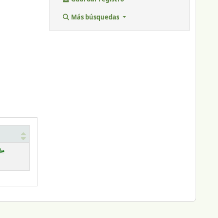
Más búsquedas
le