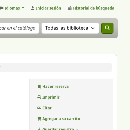
Idiomas
Iniciar sesión
Historial de búsqueda
Buscar el catálogo en:
/
Hacer reserva
Imprimir
Citar
Agregar a su carrito
Guardar registro