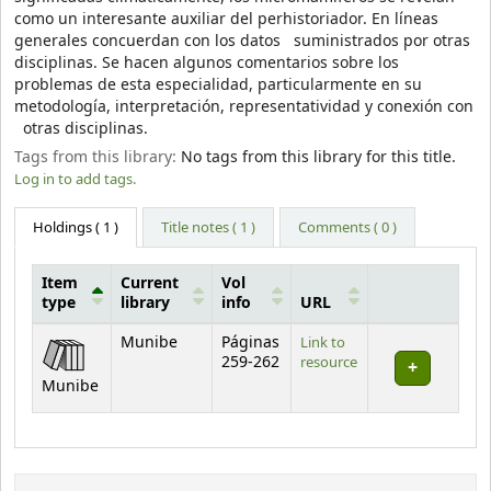
como un interesante auxiliar del perhistoriador. En líneas
generales concuerdan con los datos suministrados por otras
disciplinas. Se hacen algunos comentarios sobre los
problemas de esta especialidad, particularmente en su
metodología, interpretación, representatividad y conexión con
otras disciplinas.
Tags from this library:
No tags from this library for this title.
Log in to add tags.
Holdings
( 1 )
Title notes ( 1 )
Comments ( 0 )
Item
Current
Vol
type
library
info
URL
Holdings
Munibe
Páginas
Link to
259-262
resource
Munibe