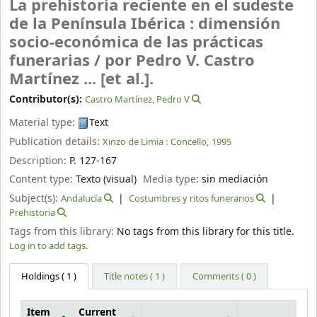
La prehistoria reciente en el sudeste
de la Península Ibérica : dimensión
socio-económica de las prácticas
funerarias /
por Pedro V. Castro
Martínez ... [et al.].
Contributor(s):
Castro Martínez, Pedro V
Material type:
Text
Publication details:
Xinzo de Limia :
Concello,
1995
Description:
P. 127-167
Content type:
Texto (visual)
Media type:
sin mediación
Subject(s):
Andalucía
Costumbres y ritos funerarios
Prehistoria
Tags from this library:
No tags from this library for this title.
Log in to add tags.
Holdings
( 1 )
Title notes ( 1 )
Comments ( 0 )
Item
Current