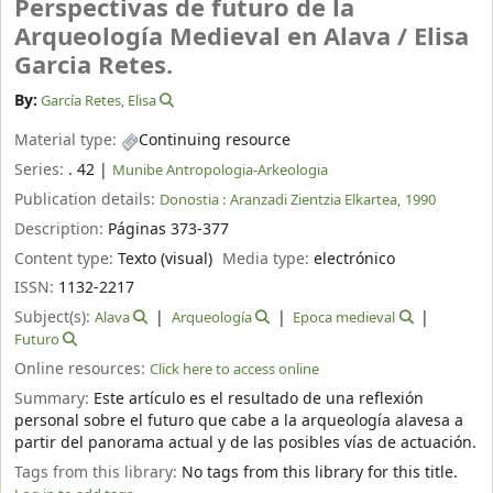
Perspectivas de futuro de la
Arqueología Medieval en Alava /
Elisa
Garcia Retes.
By:
García Retes, Elisa
Material type:
Continuing resource
Series:
. 42
|
Munibe Antropologia-Arkeologia
Publication details:
Donostia :
Aranzadi Zientzia Elkartea,
1990
Description:
Páginas 373-377
Content type:
Texto (visual)
Media type:
electrónico
ISSN:
1132-2217
Subject(s):
Alava
Arqueología
Epoca medieval
Futuro
Online resources:
Click here to access online
Summary:
Este artículo es el resultado de una reflexión
personal sobre el futuro que cabe a la arqueología alavesa a
partir del panorama actual y de las posibles vías de actuación.
Tags from this library:
No tags from this library for this title.