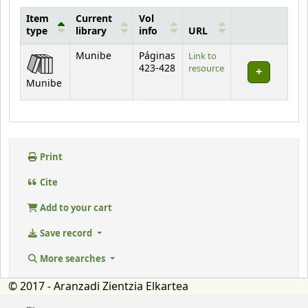
Item
Current
Vol
type
library
info
URL
Holdings
Munibe
Páginas
Link to
423-428
resource
Munibe
Print
Cite
Add to your cart
Save record
More searches
© 2017 - Aranzadi Zientzia Elkartea