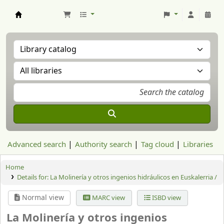
Aranzadi Zientzia Elkartea Liburutegia
Advanced search
Authority search
Tag cloud
Libraries
Home
Details for:
La Molinería y otros ingenios hidráulicos en Euskalerria /
Normal view
MARC view
ISBD view
La Molinería y otros ingenios