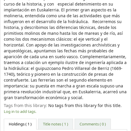
curso de la historia, y con especial detenimiento en su
implantación en Euskalerria. El primer gran aspecto es la
molineria, entendida como una de las actividades que más
influyeron en el desarrollo de la hidráulica. Recorremos su
historia, y describimos las diferencias técnicas, desde los
primitivos molinos de mano hasta los de mareas y de río, así
como los dos mecanismos clásicos: el eje vertical y el
horizontal. Con apoyo de las investigaciones archivísticas y
arqueológicas, apuntamos las fechas más probables de
aparición de cada una en suelo vasco. Complementariamente,
traemos a colación un ejemplo ilustre de ingeniería aplicada a
la hidráulica: el guipuzcoano Pedro Villareal de Berriz (1669-
1740), teórico y pionero en la construcción de presas de
contrafuerte. Las ferrerías son el segundo elemento en
importancia: su puesta en marcha a gran escala supuso una
primera revolución industrial que, en Euskalerria, acarreó una
gran transformación económica y social.
Tags from this library:
No tags from this library for this title.
Log in to add tags.
Holdings
( 1 )
Title notes ( 1 )
Comments ( 0 )