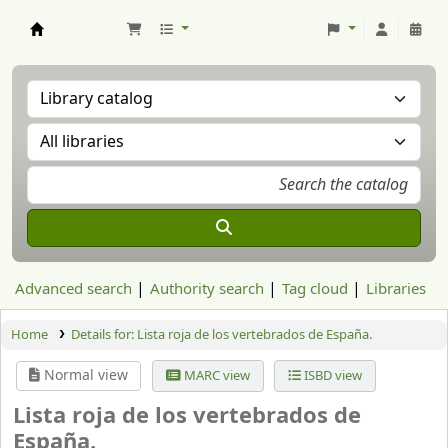
Aranzadi Zientzia Elkartea Liburutegia
Advanced search
Authority search
Tag cloud
Libraries
Home
Details for:
Lista roja de los vertebrados de España.
Normal view
MARC view
ISBD view
Lista roja de los vertebrados de
España.