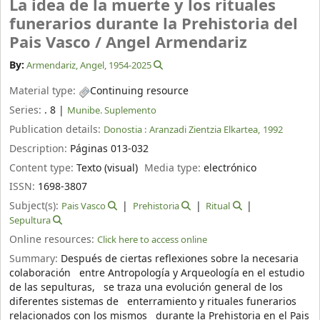
La idea de la muerte y los rituales
funerarios durante la Prehistoria del
Pais Vasco /
Angel Armendariz
By:
Armendariz, Angel
, 1954-2025
Material type:
Continuing resource
Series:
. 8
|
Munibe. Suplemento
Publication details:
Donostia :
Aranzadi Zientzia Elkartea,
1992
Description:
Páginas 013-032
Content type:
Texto (visual)
Media type:
electrónico
ISSN:
1698-3807
Subject(s):
Pais Vasco
Prehistoria
Ritual
Sepultura
Online resources:
Click here to access online
Summary:
Después de ciertas reflexiones sobre la necesaria
colaboración entre Antropología y Arqueología en el estudio
de las sepulturas, se traza una evolución general de los
diferentes sistemas de enterramiento y rituales funerarios
relacionados con los mismos durante la Prehistoria en el Pais