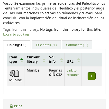
Vasco. Se examinan las primeras evidencias del Paleolítico, los
enterramientos individuales del Neolítico y el posterior auge
de las inhumaciones colectivas en dólmenes y cuevas, para
concluir con la implantación del ritual de incineración de los
cadáveres.
Tags from this library:
No tags from this library for this title.
Log in to add tags.
Holdings
( 1 )
Title notes ( 1 )
Comments ( 0 )
Item
Current
Vol
type
library
info
URL
Holdings
Munibe
Páginas
Link to
013-032
resource
Munibe
Print