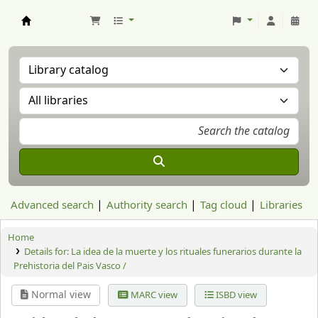
Aranzadi Zientzia Elkartea Liburutegia
Advanced search
Authority search
Tag cloud
Libraries
Home
Details for:
La idea de la muerte y los rituales funerarios durante la
Prehistoria del Pais Vasco /
Normal view
MARC view
ISBD view