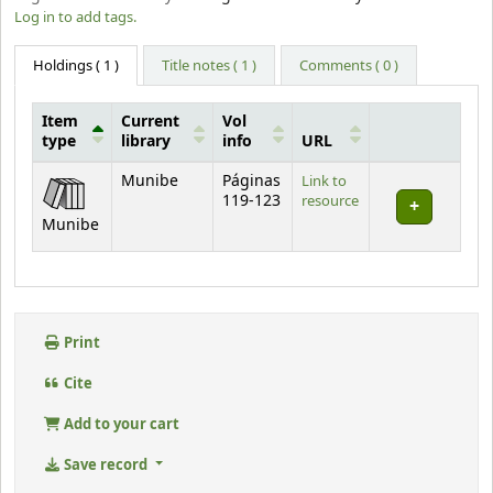
Log in to add tags.
Holdings
( 1 )
Title notes ( 1 )
Comments ( 0 )
Item
Current
Vol
type
library
info
URL
Holdings
Munibe
Páginas
Link to
119-123
resource
Munibe
Print
Cite
Add to your cart
Save record