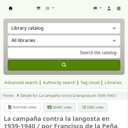
Aranzadi Zientzia Elkartea Liburutegia
Advanced search
Authority search
Tag cloud
Libraries
Home
Details for:
La campaña contra la langosta en 1939-1940 /
Normal view
MARC view
ISBD view
La campaña contra la langosta en
1939-1940 /
por Francisco de la Peña.