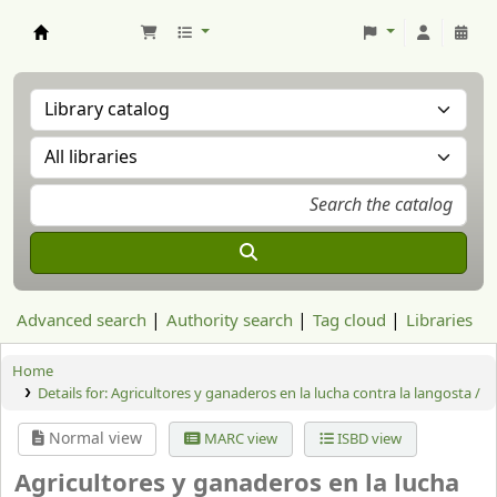
Aranzadi Zientzia Elkartea Liburutegia
Advanced search
Authority search
Tag cloud
Libraries
Home
Details for:
Agricultores y ganaderos en la lucha contra la langosta /
Normal view
MARC view
ISBD view
Agricultores y ganaderos en la lucha