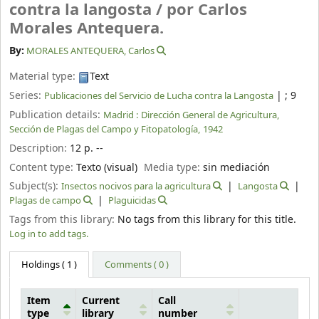
contra la langosta /
por Carlos
Morales Antequera.
By:
MORALES ANTEQUERA, Carlos
Material type:
Text
Series:
|
; 9
Publicaciones del Servicio de Lucha contra la Langosta
Publication details:
Madrid :
Dirección General de Agricultura,
Sección de Plagas del Campo y Fitopatología,
1942
Description:
12 p. --
Content type:
Texto (visual)
Media type:
sin mediación
Subject(s):
Insectos nocivos para la agricultura
Langosta
Plagas de campo
Plaguicidas
Tags from this library:
No tags from this library for this title.
Log in to add tags.
Holdings
( 1 )
Comments ( 0 )
Item
Current
Call
type
library
number