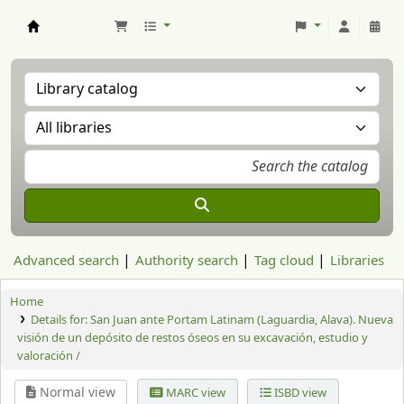
Aranzadi Zientzia Elkartea Liburutegia
Advanced search
Authority search
Tag cloud
Libraries
Home
Details for:
San Juan ante Portam Latinam (Laguardia, Alava). Nueva
visión de un depósito de restos óseos en su excavación, estudio y
valoración /
Normal view
MARC view
ISBD view