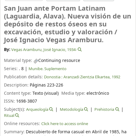
San Juan ante Portam Latinam
(Laguardia, Alava). Nueva visión de un
depósito de restos óseos en su
excavación, estudio y valoración /
José Ignacio Vegas Aramburu.
By:
Vegas Aramburu, José Ignacio
, 1934-
Material type:
Continuing resource
Series:
. 8
|
Munibe. Suplemento
Publication details:
Donostia :
Aranzadi Zientzia Elkartea,
1992
Description:
Páginas 223-226
Content type:
Texto (visual)
Media type:
electrónico
ISSN:
1698-3807
Subject(s):
Arqueología
Metodología
Prehistoria
Ritual
Online resources:
Click here to access online
Summary:
Descubierto de forma casual en Abril de 1985, ha