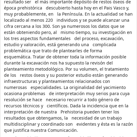
resultado ser el más importante depósito de restos óseos de
época prehistórica descubierto hasta hoy en el Pais Vasco y,
muy probablemente, en la Península. En la actualidad se han
localizado al menos 220 individuos y se puede alcanzar una
cifra cercana a los 300. Son ya numerosos los datos que se
están obteniendo pero, al mismo tiempo, su investigación en
los tres aspectos fundamentales del proceso, excavación,
estudio y valoración, está generando una complicada
problemática que trato de plantearles de forma
esquemática. Tratar de obtener toda la información posible
durante la excavación nos ha supuesto la revisón del
planteamiento metodológico. Por su volumen, el tratamiento
de los restos óseos y su posterior estudio están generando
infraestructuras y planteamientos relacionados con
numerosas especialidades. La originalidad del yacimiento
ocasiona problemas de interpretación muy serios para cuya
resolución se hace necesario recurrir a todo género de
recursos técnicos y científicos. Dada la incidencia que en la
interpretación de nuestra Prehistoria pueden tener los
resultados que obtengamos, la necesidad de un trabajo
multidisciplinar y coordinado son evidentes y ésta es la razón
que justifica nuestra Comunicación.