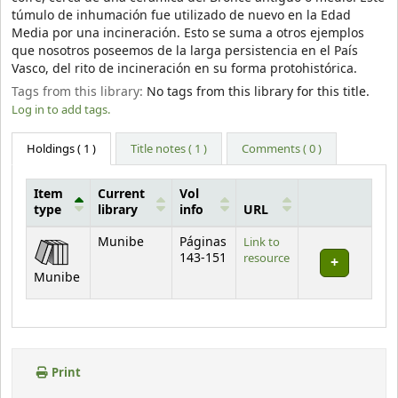
túmulo de inhumación fue utilizado de nuevo en la Edad
Media por una incineración. Esto se suma a otros ejemplos
que nosotros poseemos de la larga persistencia en el País
Vasco, del rito de incineración en su forma protohistórica.
Tags from this library:
No tags from this library for this title.
Log in to add tags.
Holdings
( 1 )
Title notes ( 1 )
Comments ( 0 )
Item
Current
Vol
type
library
info
URL
Holdings
Munibe
Páginas
Link to
143-151
resource
Munibe
Print