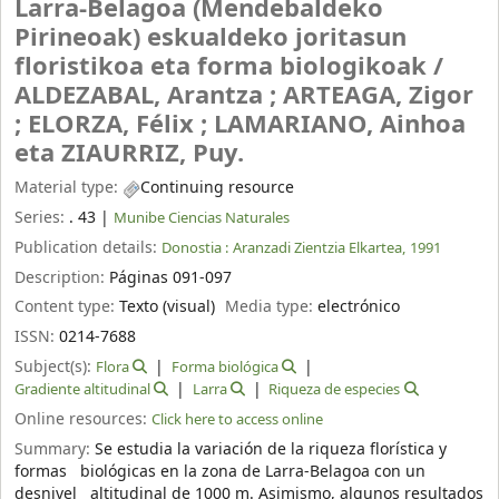
Larra-Belagoa (Mendebaldeko
Pirineoak) eskualdeko joritasun
floristikoa eta forma biologikoak /
ALDEZABAL, Arantza ; ARTEAGA, Zigor
; ELORZA, Félix ; LAMARIANO, Ainhoa
eta ZIAURRIZ, Puy.
Material type:
Continuing resource
Series:
. 43
|
Munibe Ciencias Naturales
Publication details:
Donostia :
Aranzadi Zientzia Elkartea,
1991
Description:
Páginas 091-097
Content type:
Texto (visual)
Media type:
electrónico
ISSN:
0214-7688
Subject(s):
Flora
Forma biológica
Gradiente altitudinal
Larra
Riqueza de especies
Online resources:
Click here to access online
Summary:
Se estudia la variación de la riqueza florística y
formas biológicas en la zona de Larra-Belagoa con un
desnivel altitudinal de 1000 m. Asimismo, algunos resultados