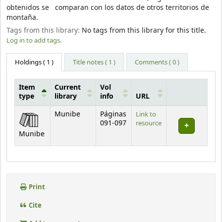
obtenidos se comparan con los datos de otros territorios de
montaña.
Tags from this library:
No tags from this library for this title.
Log in to add tags.
Holdings
( 1 )
Title notes ( 1 )
Comments ( 0 )
Item
Current
Vol
type
library
info
URL
Holdings
Munibe
Páginas
Link to
091-097
resource
Munibe
Print
Cite