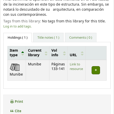
de la incineración en este tipo de estructura. Sin embargo, se
notará lo descuidado de su arquitectura, en comparación
con sus contemporáneos.
Tags from this library:
No tags from this library for this title.
Log in to add tags.
Holdings
( 1 )
Title notes ( 1 )
Comments ( 0 )
Item
Current
Vol
type
library
info
URL
Holdings
Munibe
Páginas
Link to
133-141
resource
Munibe
Print
Cite