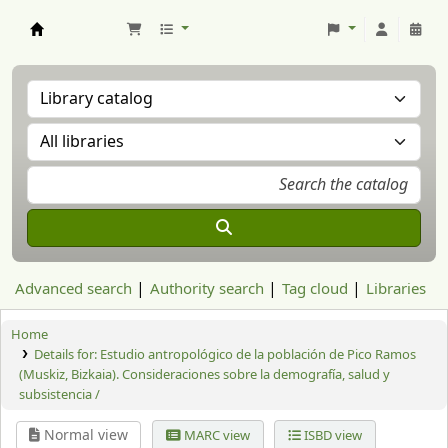
Aranzadi Zientzia Elkartea Liburutegia
Advanced search
Authority search
Tag cloud
Libraries
Home
Details for:
Estudio antropológico de la población de Pico Ramos
(Muskiz, Bizkaia). Consideraciones sobre la demografía, salud y
subsistencia /
Normal view
MARC view
ISBD view