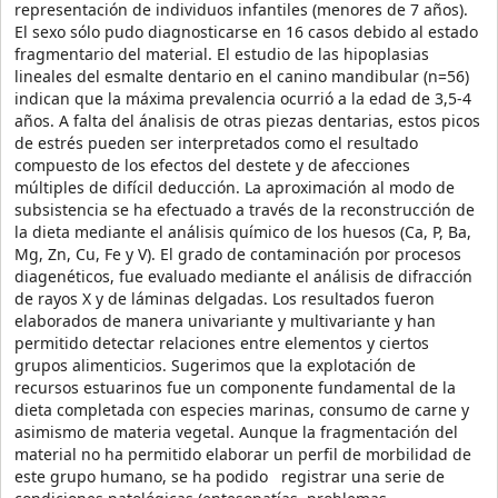
representación de individuos infantiles (menores de 7 años).
El sexo sólo pudo diagnosticarse en 16 casos debido al estado
fragmentario del material. El estudio de las hipoplasias
lineales del esmalte dentario en el canino mandibular (n=56)
indican que la máxima prevalencia ocurrió a la edad de 3,5-4
años. A falta del ánalisis de otras piezas dentarias, estos picos
de estrés pueden ser interpretados como el resultado
compuesto de los efectos del destete y de afecciones
múltiples de difícil deducción. La aproximación al modo de
subsistencia se ha efectuado a través de la reconstrucción de
la dieta mediante el análisis químico de los huesos (Ca, P, Ba,
Mg, Zn, Cu, Fe y V). El grado de contaminación por procesos
diagenéticos, fue evaluado mediante el análisis de difracción
de rayos X y de láminas delgadas. Los resultados fueron
elaborados de manera univariante y multivariante y han
permitido detectar relaciones entre elementos y ciertos
grupos alimenticios. Sugerimos que la explotación de
recursos estuarinos fue un componente fundamental de la
dieta completada con especies marinas, consumo de carne y
asimismo de materia vegetal. Aunque la fragmentación del
material no ha permitido elaborar un perfil de morbilidad de
este grupo humano, se ha podido registrar una serie de