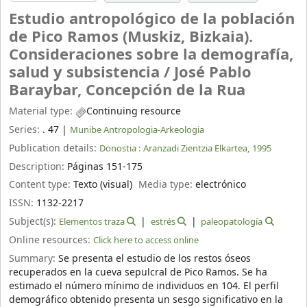
Estudio antropológico de la población
de Pico Ramos (Muskiz, Bizkaia).
Consideraciones sobre la demografía,
salud y subsistencia /
José Pablo
Baraybar, Concepción de la Rua
Material type:
Continuing resource
Series:
. 47
|
Munibe Antropologia-Arkeologia
Publication details:
Donostia :
Aranzadi Zientzia Elkartea,
1995
Description:
Páginas 151-175
Content type:
Texto (visual)
Media type:
electrónico
ISSN:
1132-2217
Subject(s):
Elementos traza
estrés
paleopatología
Online resources:
Click here to access online
Summary:
Se presenta el estudio de los restos óseos
recuperados en la cueva sepulcral de Pico Ramos. Se ha
estimado el número mínimo de individuos en 104. El perfil
demográfico obtenido presenta un sesgo significativo en la