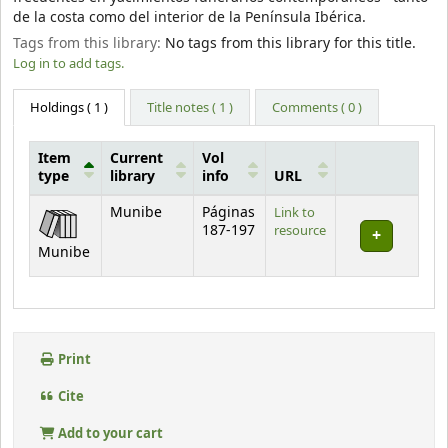
de la costa como del interior de la Península Ibérica.
Tags from this library:
No tags from this library for this title.
Log in to add tags.
Holdings
( 1 )
Title notes ( 1 )
Comments ( 0 )
Item
Current
Vol
type
library
info
URL
Holdings
Munibe
Páginas
Link to
187-197
resource
Munibe
Print
Cite
Add to your cart