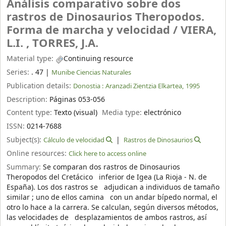
Análisis comparativo sobre dos
rastros de Dinosaurios Theropodos.
Forma de marcha y velocidad /
VIERA,
L.I. , TORRES, J.A.
Material type:
Continuing resource
Series:
. 47
|
Munibe Ciencias Naturales
Publication details:
Donostia :
Aranzadi Zientzia Elkartea,
1995
Description:
Páginas 053-056
Content type:
Texto (visual)
Media type:
electrónico
ISSN:
0214-7688
Subject(s):
Cálculo de velocidad
Rastros de Dinosaurios
Online resources:
Click here to access online
Summary:
Se comparan dos rastros de Dinosaurios
Theropodos del Cretácico inferior de Igea (La Rioja - N. de
España). Los dos rastros se adjudican a individuos de tamaño
similar ; uno de ellos camina con un andar bípedo normal, el
otro lo hace a la carrera. Se calculan, según diversos métodos,
las velocidades de desplazamientos de ambos rastros, así