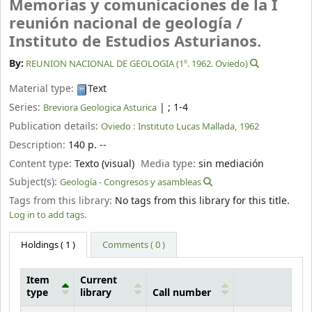
Memorias y comunicaciones de la I
reunión nacional de geología /
Instituto de Estudios Asturianos.
By:
REUNION NACIONAL DE GEOLOGIA (1º. 1962. Oviedo)
Material type:
Text
Series:
|
; 1-4
Breviora Geologica Asturica
Publication details:
Oviedo :
Instituto Lucas Mallada,
1962
Description:
140 p. --
Content type:
Texto (visual)
Media type:
sin mediación
Subject(s):
Geología - Congresos y asambleas
Tags from this library:
No tags from this library for this title.
Log in to add tags.
Holdings
( 1 )
Comments ( 0 )
Item
Current
type
library
Call number