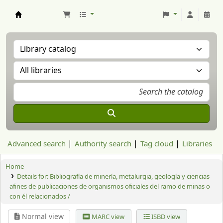
Aranzadi Zientzia Elkartea Liburutegia
Advanced search
Authority search
Tag cloud
Libraries
Home
Details for:
Bibliografía de minería, metalurgia, geología y ciencias
afines de publicaciones de organismos oficiales del ramo de minas o
con él relacionados /
Normal view
MARC view
ISBD view