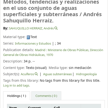
Métodos, tendencias y realizaciones
en el uso conjunto de aguas
superficiales y subterráneas /
Andrés
Sahuquillo Herraiz.
By:
SAHUQUILLO HERRAIZ, Andrés
Material type:
Text
Series:
|
; 34
Informaciones y Estudios
Publication details:
Madrid :
Ministerio de Obras Públicas, Dirección
General de Obras Hidráulicas,
1970
Description:
34 p. --
Content type:
Texto (visual)
Media type:
sin mediación
Subject(s):
Acuíferos
Aguas subterráneas
Hidrogeología
Tags from this library:
No tags from this library for this title.
Log in to add tags.
Holdings
( 1 )
Comments ( 0 )