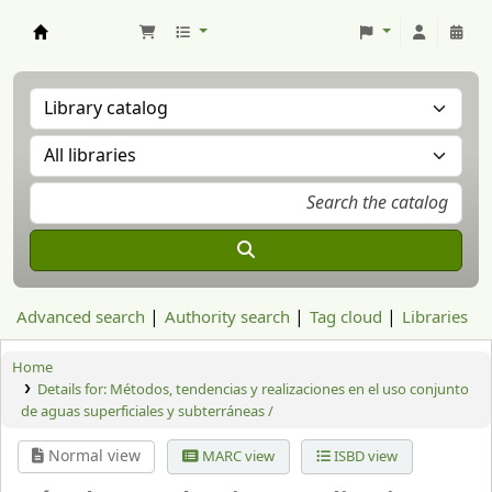
Aranzadi Zientzia Elkartea Liburutegia
Advanced search
Authority search
Tag cloud
Libraries
Home
Details for:
Métodos, tendencias y realizaciones en el uso conjunto
de aguas superficiales y subterráneas /
Normal view
MARC view
ISBD view