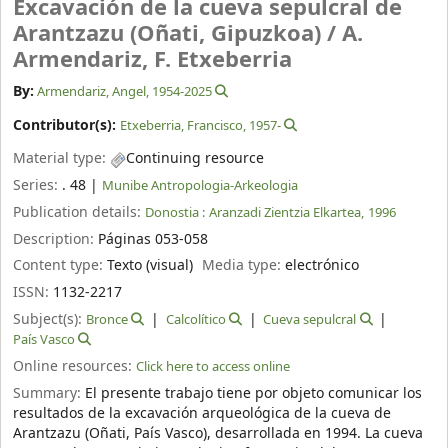
Excavación de la cueva sepulcral de
Arantzazu (Oñati, Gipuzkoa) /
A.
Armendariz, F. Etxeberria
By:
Armendariz, Angel
, 1954-2025
Contributor(s):
Etxeberria, Francisco
, 1957-
Material type:
Continuing resource
Series:
. 48
|
Munibe Antropologia-Arkeologia
Publication details:
Donostia :
Aranzadi Zientzia Elkartea,
1996
Description:
Páginas 053-058
Content type:
Texto (visual)
Media type:
electrónico
ISSN:
1132-2217
Subject(s):
Bronce
Calcolítico
Cueva sepulcral
País Vasco
Online resources:
Click here to access online
Summary:
El presente trabajo tiene por objeto comunicar los
resultados de la excavación arqueológica de la cueva de
Arantzazu (Oñati, País Vasco), desarrollada en 1994. La cueva