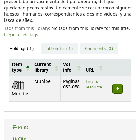
presentaba un yacimiento de tipo funerario, del que
quedaban pocos restos. Unicamente se recuperaron algunos
huesos humanos, correspondientes a dos individuos, y una
lasca de sílex.
Tags from this library:
No tags from this library for this title.
Log in to add tags.
Holdings
( 1 )
Title notes ( 1 )
Comments ( 0 )
Item
Current
Vol
type
library
info
URL
Holdings
Munibe
Páginas
Link to
053-058
resource
Munibe
Print
Cite