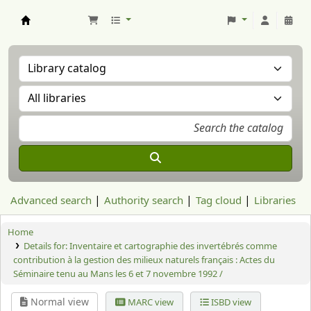
Aranzadi Zientzia Elkartea Liburutegia
Advanced search
Authority search
Tag cloud
Libraries
Home
Details for:
Inventaire et cartographie des invertébrés comme
contribution à la gestion des milieux naturels français : Actes du
Séminaire tenu au Mans les 6 et 7 novembre 1992 /
Normal view
MARC view
ISBD view