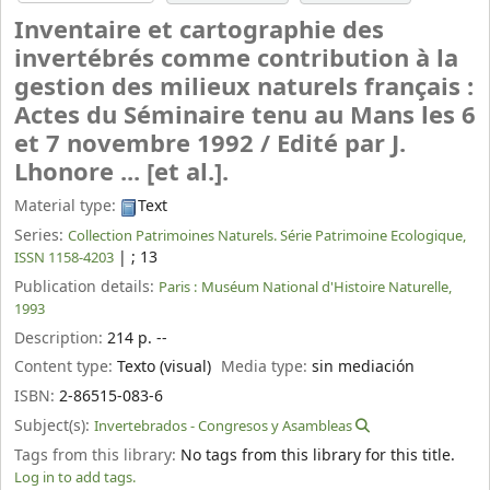
Inventaire et cartographie des
invertébrés comme contribution à la
gestion des milieux naturels français :
Actes du Séminaire tenu au Mans les 6
et 7 novembre 1992 /
Edité par J.
Lhonore ... [et al.].
Material type:
Text
Series:
Collection Patrimoines Naturels. Série Patrimoine Ecologique,
|
; 13
ISSN 1158-4203
Publication details:
Paris :
Muséum National d'Histoire Naturelle,
1993
Description:
214 p. --
Content type:
Texto (visual)
Media type:
sin mediación
ISBN:
2-86515-083-6
Subject(s):
Invertebrados - Congresos y Asambleas
Tags from this library:
No tags from this library for this title.
Log in to add tags.