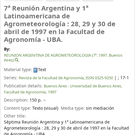
7ª Reunión Argentina y 1ª
Latinoamericana de
Agrometeorología : 28, 29 y 30 de
abril de 1997 en la Facultad de
Agronomía - UBA.
By:
REUNION ARGENTINA DE AGROMETEOROLOGIA (7ª. 1997. Buenos
Aires)
Material type:
Text
Series:
|
; 17-1
Revista de la Facultad de Agronomía, ISSN 0325-9250
Publication details:
Buenos Aires :
Universidad de Buenos Aires,
Facultad de Agronomía,
1997
Description:
150 p. --
Content type:
Texto (visual)
Media type:
sin mediación
Other title:
Séptima Reunión Argentina y 1ª Latinoamericana de
Agrometeorología : 28, 29 y 30 de abril de 1997 en la Facultad
de Agronomía - UBA