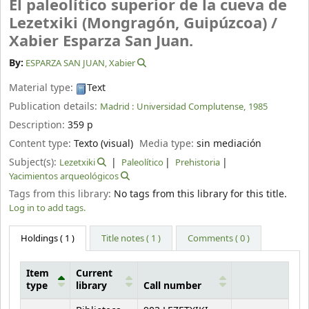
El paleolítico superior de la cueva de
Lezetxiki (Mongragón, Guipúzcoa) /
Xabier Esparza San Juan.
By:
ESPARZA SAN JUAN, Xabier
Material type:
Text
Publication details:
Madrid :
Universidad Complutense,
1985
Description:
359 p
Content type:
Texto (visual)
Media type:
sin mediación
Subject(s):
Lezetxiki
Paleolítico
Prehistoria
Yacimientos arqueológicos
Tags from this library:
No tags from this library for this title.
Log in to add tags.
Holdings
( 1 )
Title notes ( 1 )
Comments ( 0 )
Item
Current
type
library
Call number
Holdings