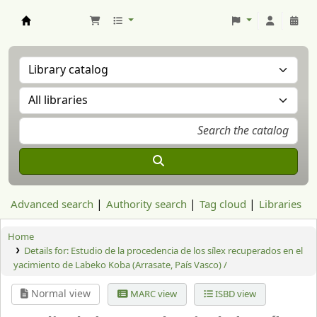
Aranzadi Zientzia Elkartea Liburutegia
Advanced search
Authority search
Tag cloud
Libraries
Home
Details for:
Estudio de la procedencia de los sílex recuperados en el
yacimiento de Labeko Koba (Arrasate, País Vasco) /
Normal view
MARC view
ISBD view