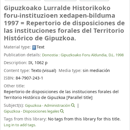
Gipuzkoako Lurralde Historikoko
foru-instituzioen xedapen-bilduma
1997 = Repertorio de disposiciones de
las instituciones forales del Territorio
Histórico de Gipuzkoa.
Material type:
Text
Publication details:
Donostia :
Gipuzkoako Foru Aldundia,
D.L. 1998
Description:
IX, 1062 p
Content type:
Texto (visual)
Media type:
sin mediación
ISBN:
84-7907-243-1
Other title:
Repertorio de disposiciones de las instituciones forales del
Territorio Histórico de Gipuzkoa [Parallel title]
Subject(s):
Gipuzkoa - Administración
Gipuzkoa - Disposiciones legales
Tags from this library:
No tags from this library for this title.
Log in to add tags.