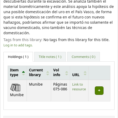
descubiertas durante la excavación. Se analiza también el
material biométricamente y este análisis apoya la hipótesis de
una posible domesticación del uro en el País Vasco, de forma
que si esta hipótesis se confirma en el futuro con nuevos
hallazgos, podríamos afirmar que se importó no solamente el
vacuno domesticado, sino también las técnicas de
domesticación.
Tags from this library:
No tags from this library for this title.
Log in to add tags.
Holdings
( 1 )
Title notes ( 1 )
Comments ( 0 )
Item
Current
Vol
type
library
info
URL
Holdings
Munibe
Páginas
Link to
075-086
resource
Munibe