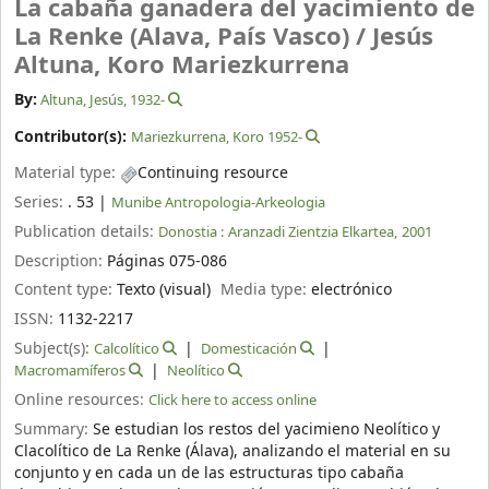
La cabaña ganadera del yacimiento de
La Renke (Alava, País Vasco) /
Jesús
Altuna, Koro Mariezkurrena
By:
Altuna, Jesús
, 1932-
Contributor(s):
Mariezkurrena, Koro 1952-
Material type:
Continuing resource
Series:
. 53
|
Munibe Antropologia-Arkeologia
Publication details:
Donostia :
Aranzadi Zientzia Elkartea,
2001
Description:
Páginas 075-086
Content type:
Texto (visual)
Media type:
electrónico
ISSN:
1132-2217
Subject(s):
Calcolítico
Domesticación
Macromamíferos
Neolítico
Online resources:
Click here to access online
Summary:
Se estudian los restos del yacimieno Neolítico y
Clacolítico de La Renke (Álava), analizando el material en su
conjunto y en cada un de las estructuras tipo cabaña