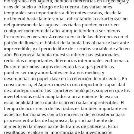
hidrográfica del Agüera, debido a diferencias en la geología y
usos del suelo a lo largo de la cuenca. Las variaciones
temporales son importantes a diferentes escalas, desde la
nictemeral hasta la interanual, dificultando la caracterización
del quimismo de las aguas. Las riadas pueden ocurrir en
cualquier momento del año, aunque tienden a ser menos
frecuentes en verano. A consecuencia de las diferencias en el
patrón de lluvias, el hábitat de la biota fluvial parece bastante
imprecedible, y el periodo libre de crecidas variable de año en
año. En general la biota muestra diferencias estacionales
reducidas e importantes diferencias interanuales en biomasa.
Durante periodos largos de sequía las algas perifíticas
pueden ser muy abundantes en tramos medios, y
desempeñar un papel clave en la retención de nutrientes. En
consecuencia, el Agüera muestra una importante capacidad
de autodepuración. Los caracteres biológicos sugieren que los
invertebrados están adaptados a un ambiente de escasa
estacionalidad pero donde ocurren riadas impredecibles. El
tiempo de ocurrencia de las riadas es también importante en
aspectos funcionales como la eficiencia del ecosistema para
procesar entradas de hojarasca, la principal fuente de
alimento en la mayor parte de tramos de cabecera. Estos
resultados recalcan la importancia de la investigación