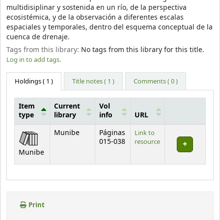
multidisiplinar y sostenida en un río, de la perspectiva
ecosistémica, y de la observación a diferentes escalas
espaciales y temporales, dentro del esquema conceptual de la
cuenca de drenaje.
Tags from this library:
No tags from this library for this title.
Log in to add tags.
Holdings
( 1 )
Title notes ( 1 )
Comments ( 0 )
Item
Current
Vol
type
library
info
URL
Holdings
Munibe
Páginas
Link to
015-038
resource
Munibe
Print