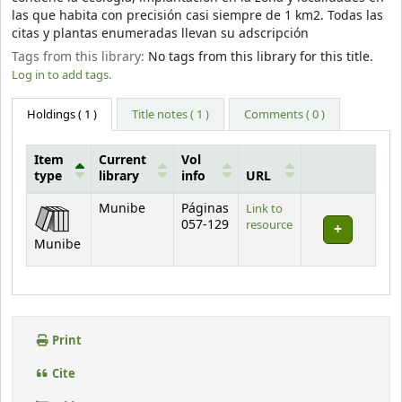
las que habita con precisión casi siempre de 1 km2. Todas las
citas y plantas enumeradas llevan su adscripción
Tags from this library:
No tags from this library for this title.
Log in to add tags.
Holdings
( 1 )
Title notes ( 1 )
Comments ( 0 )
Item
Current
Vol
type
library
info
URL
Holdings
Munibe
Páginas
Link to
057-129
resource
Munibe
Print
Cite